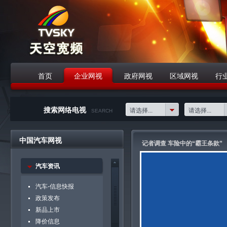
首页
企业网视
政府网视
区域网视
行
战略合作伙伴
搜索网络电视
请选择...
请选择...
SEARCH
中国汽车网视
记者调查 车险中的“霸王条款”
汽车资讯
汽车-信息快报
政策发布
新品上市
降价信息