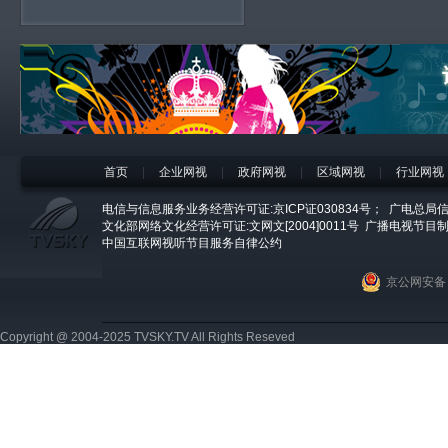
首页
|
企业网视
|
政府网视
|
区域网视
|
行业网视
电信与信息服务业务经营许可证:京ICP证030834号；
广电总局信
文化部网络文化经营许可证:文网文[2004]0011号
广播电视节目制
中国互联网视听节目服务自律公约
京公网安备 1
Copyright @ 2004-2025 TVSKY.TV All Rights Reseved