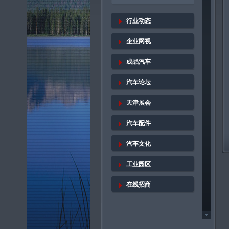
行业动态
企业网视
成品汽车
汽车论坛
天津展会
汽车配件
汽车文化
工业园区
在线招商