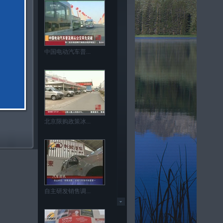
中国电动汽车普...
北京限购政策冰...
自主研发销售调...