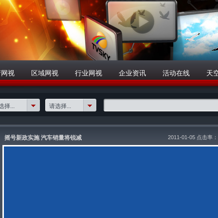
府网视
区域网视
行业网视
企业资讯
活动在线
天
择...
请选择...
摇号新政实施 汽车销量将锐减
2011-01-05 点击率：