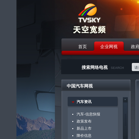
首页
企业网视
政
战略合作伙伴
搜索网络电视
请选
SEARCH
中国汽车网视
汽车资讯
汽车-信息快报
政策发布
新品上市
降价信息