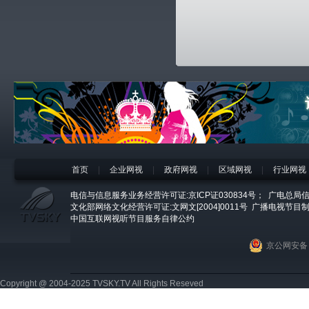
首页
|
企业网视
|
政府网视
|
区域网视
|
行业网视
电信与信息服务业务经营许可证:京ICP证030834号；
广电总局信
文化部网络文化经营许可证:文网文[2004]0011号
广播电视节目制
中国互联网视听节目服务自律公约
京公网安备 1
Copyright @ 2004-2025 TVSKY.TV All Rights Reseved