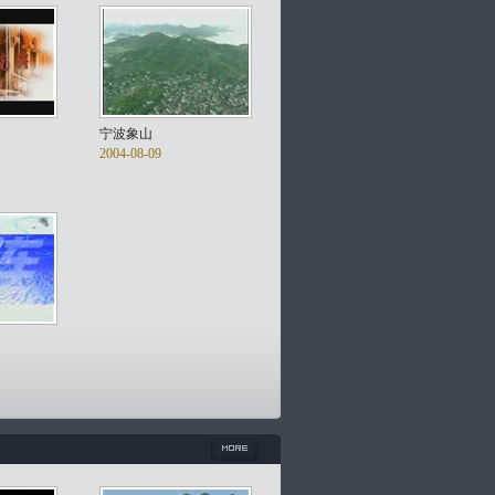
宁波象山
2004-08-09