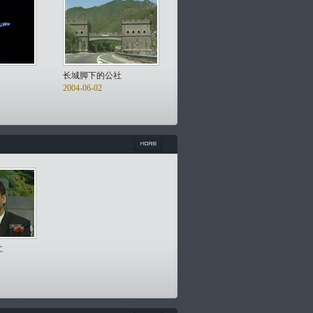
长城脚下的公社
2004-06-02
仁