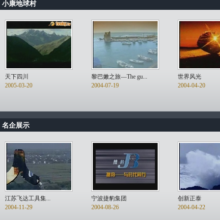
小康地球村
天下四川
黎巴嫩之旅—The gu...
世界风光
2005-03-20
2004-07-19
2004-04-20
名企展示
江苏飞达工具集...
宁波捷豹集团
创新正泰
2004-11-29
2004-08-26
2004-04-22