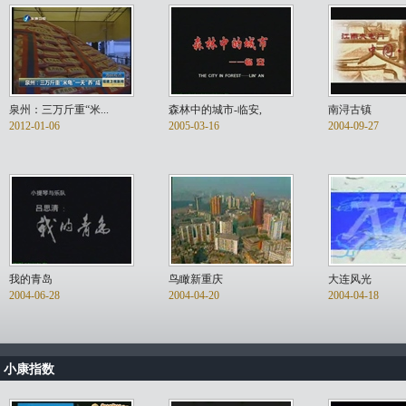
泉州：三万斤重“米...
森林中的城市-临安,
南浔古镇
2012-01-06
2005-03-16
2004-09-27
我的青岛
鸟瞰新重庆
大连风光
2004-06-28
2004-04-20
2004-04-18
小康指数