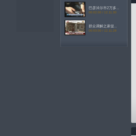
巴彦淖尔市2万多...
00:02:00 / 12.11.30
群众调解之家促...
00:03:00 / 12.11.28