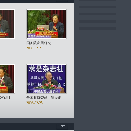
.
国务院发展研究...
2006-02-27
张宝明
全国政协委员－景天魁
2006-02-25