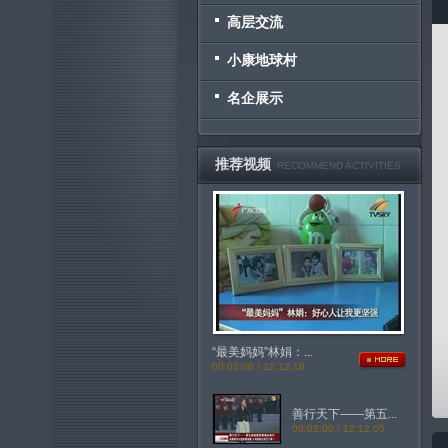
高层交流
小康地球村
名企展示
推荐视频
RECOMMEND ACTIVITIES
“最美妈妈”林娟：...
00:02:00 / 12.12.18
善行天下——第五...
00:02:00 / 12.12.05