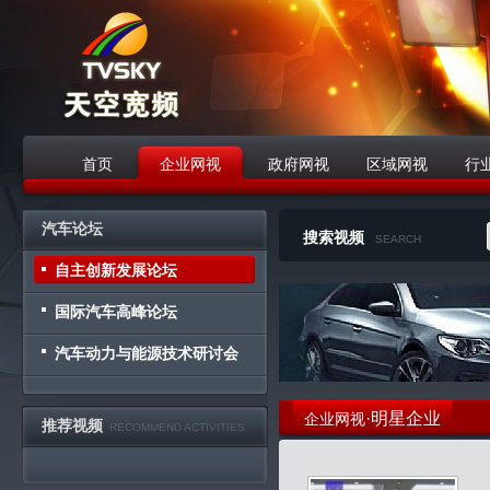
首页
企业网视
政府网视
区域网视
行
战略合作伙伴
汽车论坛
搜索视频
SEARCH
自主创新发展论坛
国际汽车高峰论坛
汽车动力与能源技术研讨会
·明星企业
企业网视
推荐视频
RECOMMEND ACTIVITIES