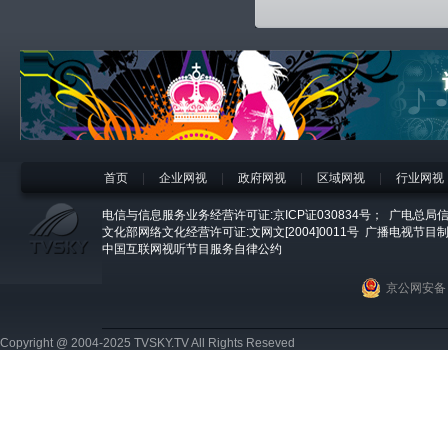
首页
|
企业网视
|
政府网视
|
区域网视
|
行业网视
电信与信息服务业务经营许可证:京ICP证030834号；
广电总局信
文化部网络文化经营许可证:文网文[2004]0011号
广播电视节目制
中国互联网视听节目服务自律公约
京公网安备 1
Copyright @ 2004-2025 TVSKY.TV All Rights Reseved