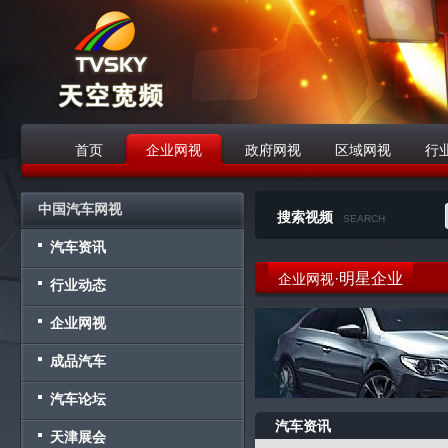
首页
企业网视
政府网视
区域网视
行
战略合作伙伴
中国汽车网视
搜索视频
SEARCH
汽车资讯
·明星企业
企业网视
行业动态
企业网视
成品汽车
汽车论坛
汽车资讯
天津展会