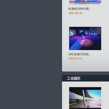
科凌杯2006中国...
2006-08-28
2005吉奥汽车杯...
2006-01-05
工业园区