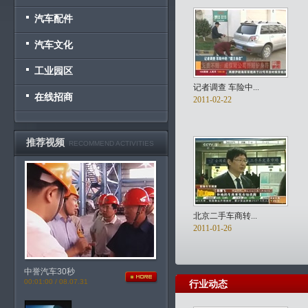
汽车配件
汽车文化
工业园区
记者调查 车险中...
在线招商
2011-02-22
推荐视频
RECOMMEND ACTIVITIES
北京二手车商转...
2011-01-26
中誉汽车30秒
00:01:00 / 08.07.31
行业动态