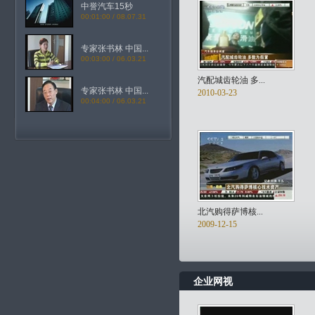
中誉汽车15秒
00:01:00 / 08.07.31
专家张书林 中国...
00:03:00 / 06.03.21
汽配城齿轮油 多...
专家张书林 中国...
2010-03-23
00:04:00 / 06.03.21
北汽购得萨博核...
2009-12-15
企业网视