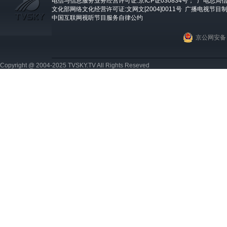
电信与信息服务业务经营许可证:京ICP证030834号；
广电总局信
文化部网络文化经营许可证:文网文[2004]0011号
广播电视节目制
中国互联网视听节目服务自律公约
京公网安备 1
Copyright @ 2004-2025 TVSKY.TV All Rights Reseved