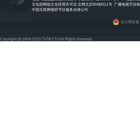
文化部网络文化经营许可证:文网文[2004]0011号
广播电视节目制
中国互联网视听节目服务自律公约
京公网安备 1
Copyright @ 2004-2025 TVSKY.TV All Rights Reseved