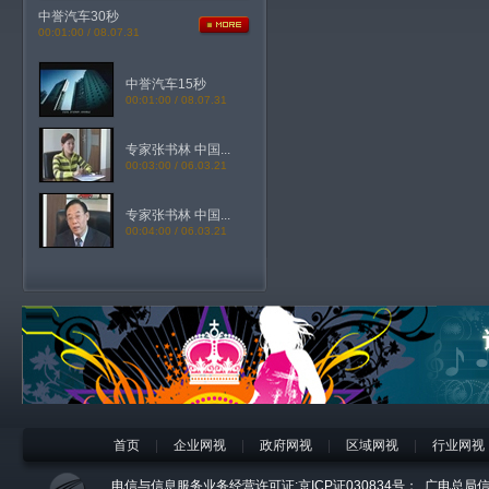
中誉汽车30秒
00:01:00 / 08.07.31
中誉汽车15秒
00:01:00 / 08.07.31
专家张书林 中国...
00:03:00 / 06.03.21
专家张书林 中国...
00:04:00 / 06.03.21
首页
|
企业网视
|
政府网视
|
区域网视
|
行业网视
电信与信息服务业务经营许可证:京ICP证030834号；
广电总局信