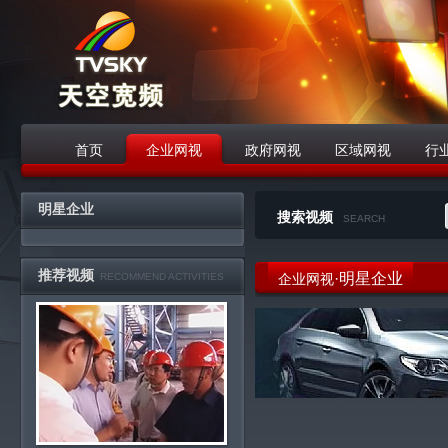
首页
企业网视
政府网视
区域网视
行
战略合作伙伴
明星企业
搜索视频
SEARCH
推荐视频
·明星企业
RECOMMEND ACTIVITIES
企业网视