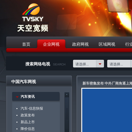
首页
企业网视
政府网视
区域网视
行
战略合作伙伴
搜索网络电视
请选择...
请选择...
SEARCH
中国汽车网视
新车密集发布 中外厂商角逐上
汽车资讯
汽车-信息快报
政策发布
新品上市
降价信息