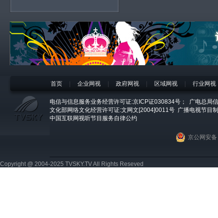
首页
|
企业网视
|
政府网视
|
区域网视
|
行业网视
电信与信息服务业务经营许可证:京ICP证030834号；
广电总局信
文化部网络文化经营许可证:文网文[2004]0011号
广播电视节目制
中国互联网视听节目服务自律公约
京公网安备 1
Copyright @ 2004-2025 TVSKY.TV All Rights Reseved