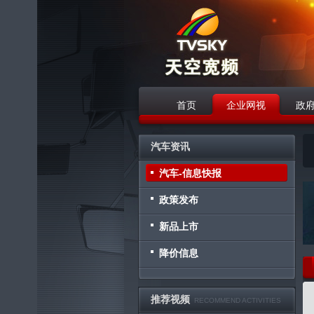
首页
企业网视
政
战略合作伙伴
汽车资讯
汽车-信息快报
政策发布
新品上市
降价信息
推荐视频
RECOMMEND ACTIVITIES