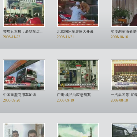
带您逛车展：豪华车点...
北京国际车展盛大开幕
劣质刹车油偷梁换柱
2006-11-22
2006-11-21
2006-10-16
中国重型商用车加速...
广州:成品油应急预案...
一汽集团等160家
2006-09-20
2006-09-19
2006-08-18