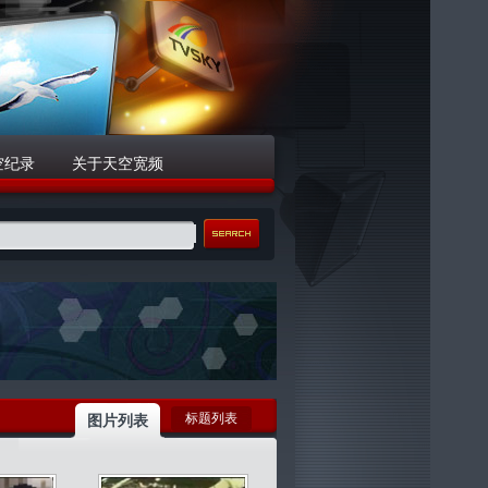
空纪录
关于天空宽频
标题列表
图片列表