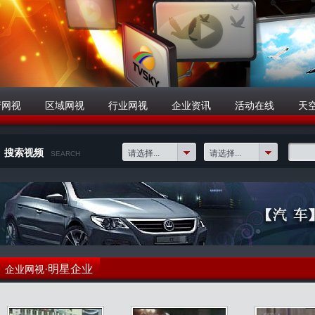
府网视
区域网视
行业网视
企业资讯
活动在线
天
搜索视频
请选择...
请选择...
SEARCH
·明星企业
企业网视