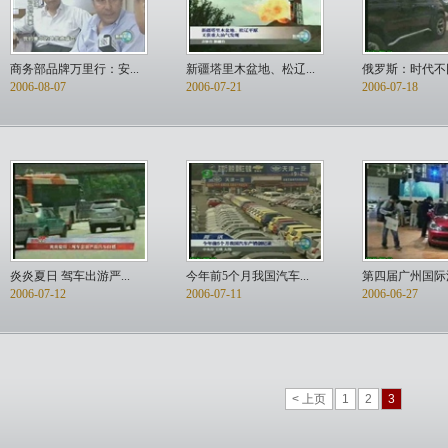
商务部品牌万里行：安...
新疆塔里木盆地、松辽...
俄罗斯：时代不同
2006-08-07
2006-07-21
2006-07-18
炎炎夏日 驾车出游严...
今年前5个月我国汽车...
第四届广州国际汽
2006-07-12
2006-07-11
2006-06-27
< 上页
1
2
3