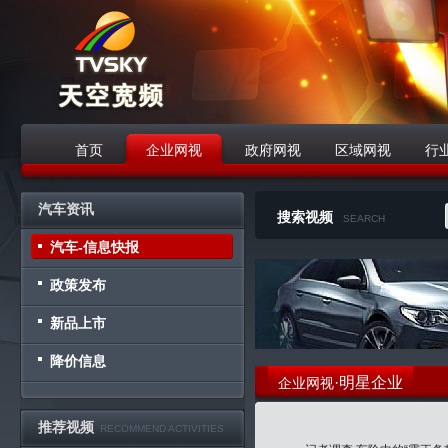
首页
企业网视
政府网视
区域网视
行
战略合作伙伴
汽车资讯
搜索视频
SEARCH
汽车-信息快报
政策发布
新品上市
降价信息
·明星企业
企业网视
推荐视频
RECOMMEND ACTIVITIES