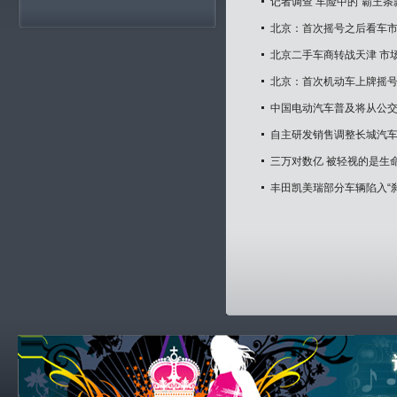
记者调查 车险中的“霸王条
北京：首次摇号之后看车
北京二手车商转战天津 市
北京：首次机动车上牌摇号
中国电动汽车普及将从公
自主研发销售调整长城汽车
三万对数亿 被轻视的是生
丰田凯美瑞部分车辆陷入“刹