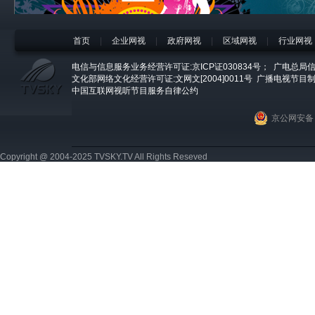
首页
|
企业网视
|
政府网视
|
区域网视
|
行业网视
电信与信息服务业务经营许可证:京ICP证030834号；
广电总局信
文化部网络文化经营许可证:文网文[2004]0011号
广播电视节目制
中国互联网视听节目服务自律公约
京公网安备 1
Copyright @ 2004-2025 TVSKY.TV All Rights Reseved