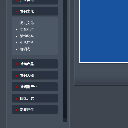
产业博览
首钢文化
历史文化
文化动态
活动纪实
生活广角
群明湖
首钢产品
首钢人物
首钢新产业
园区开发
新春拜年