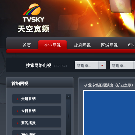
首页
企业网视
政府网视
区域网视
行
战略合作伙伴
搜索网络电视
请选择...
请选择...
SEARCH
首钢网视
矿业专场汇报演出《矿业之歌》(
走进首钢
今日首钢
要闻播报