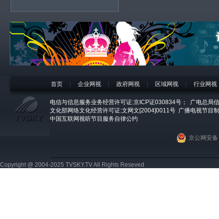
首页
|
企业网视
|
政府网视
|
区域网视
|
行业网视
电信与信息服务业务经营许可证:京ICP证030834号；
广电总局信
文化部网络文化经营许可证:文网文[2004]0011号
广播电视节目制
中国互联网视听节目服务自律公约
京公网安备 1
Copyright @ 2004-2025 TVSKY.TV All Rights Reseved