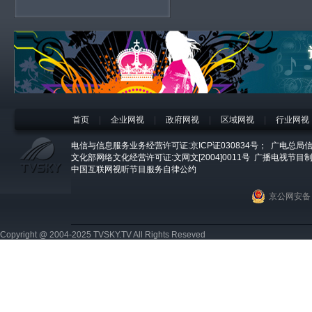
首页
|
企业网视
|
政府网视
|
区域网视
|
行业网视
电信与信息服务业务经营许可证:京ICP证030834号；
广电总局信
文化部网络文化经营许可证:文网文[2004]0011号
广播电视节目制
中国互联网视听节目服务自律公约
京公网安备 1
Copyright @ 2004-2025 TVSKY.TV All Rights Reseved