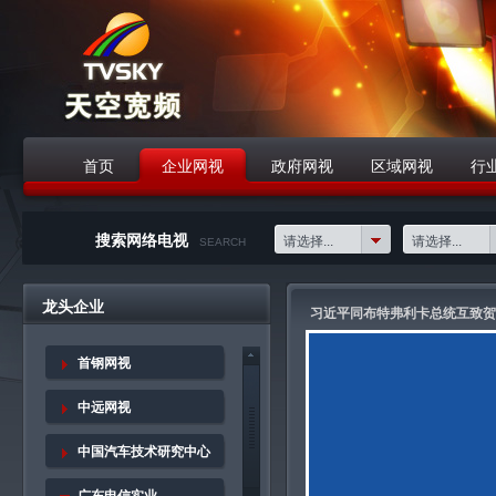
首页
企业网视
政府网视
区域网视
行
战略合作伙伴
搜索网络电视
请选择...
请选择...
SEARCH
龙头企业
习近平同布特弗利卡总统互致贺电
首钢网视
中远网视
中国汽车技术研究中心