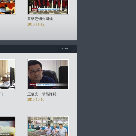
.
首钢迁钢公司线...
2013-11-12
..
王俊光：节能降耗...
2015-10-16