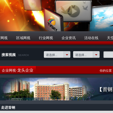
府网视
区域网视
行业网视
企业资讯
活动在线
天
搜索视频
请选择...
请选择...
SEARCH
·龙头企业
企业网视
你的位置
走进首钢