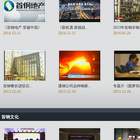
《首钢地产 穿越中国》
《新机遇 新挑战 ...
2013年首钢非钢..
2014-12-11
2014-12-11
2014-01-24
首钢餐饮进驻石...
通钢公司品种钢家...
专题片《圆梦高端.
2013-12-24
2013-12-16
2013-12-16
首钢文化