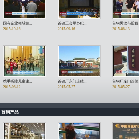
国有企业领域警...
首钢工会举办纪...
首钢男篮与股份..
2015-10-16
2015-09-16
2015-08-13
携手听障儿童康...
首钢厂东门连续...
首钢厂东门连续..
2015-06-12
2015-05-27
2015-05-27
首钢产品