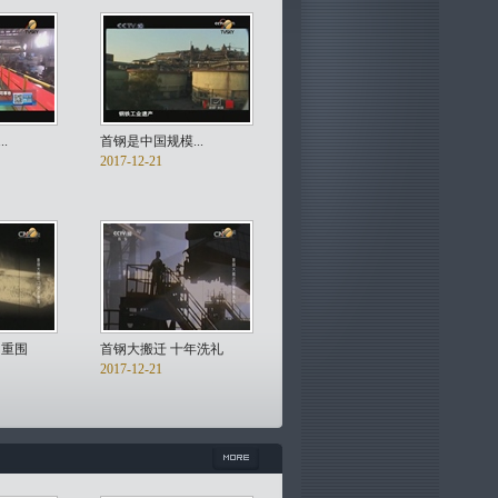
.
首钢是中国规模...
2017-12-21
出重围
首钢大搬迁 十年洗礼
2017-12-21