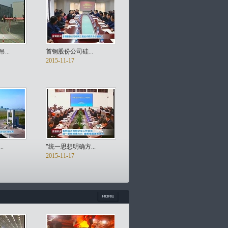
..
首钢股份公司硅...
2015-11-17
.
"统一思想明确方...
2015-11-17