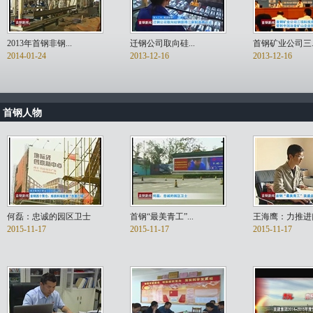
2013年首钢非钢...
迁钢公司取向硅...
首钢矿业公司三..
2014-01-24
2013-12-16
2013-12-16
首钢人物
何磊：忠诚的园区卫士
首钢“最美青工”...
王海鹰：力推进口.
2015-11-17
2015-11-17
2015-11-17