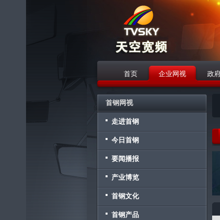
首页
企业网视
政
战略合作伙伴
首钢网视
走进首钢
今日首钢
要闻播报
产业博览
首钢文化
首钢产品