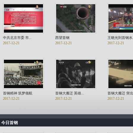
中共北京市委 市...
西望首钢
王晓光到首钢水..
2017-12-21
2017-12-21
2017-12-21
首钢精神 筑梦领航
首钢大搬迁 英雄...
首钢大搬迁 突
2017-12-21
2017-12-21
2017-12-21
今日首钢