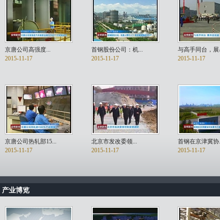
京唐公司高强度...
首钢股份公司：机...
与高手同台，展吊.
2015-11-17
2015-11-17
2015-11-17
京唐公司热轧部15...
北京市发改委领...
首钢在京津冀协..
2015-11-17
2015-11-17
2015-11-17
产业博览