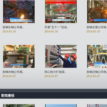
首钢长钢公司炼...
开展“五个一”活动...
首钢京唐公司铁..
2014-01-16
2014-01-16
2014-01-16
首钢水钢公司观...
同心协力打造国...
首钢迁钢公司电..
2014-01-07
2014-01-07
2014-01-07
要闻播报