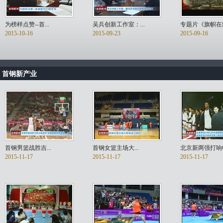
为榜样点赞--首...
吴兵创新工作室：...
专题片《旗帜在飘
2015-10-16
2015-09-23
2015-09-16
首钢新产业
首钢男篮战胜吉...
首钢女篮主场大...
北京新两强打响CB
2015-11-17
2015-11-17
2015-11-17