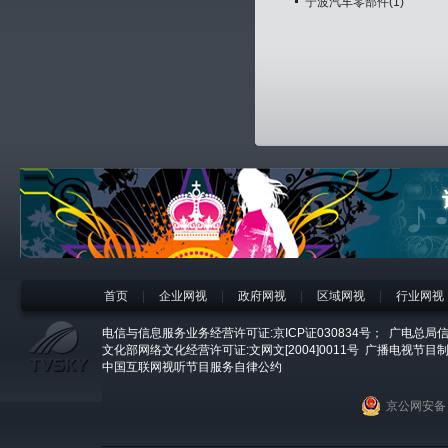
宁波汽车零部件(1)
首页
|
企业网视
|
政府网视
|
区域网视
|
行业网视
电信与信息服务业务经营许可证:京ICP证030834号；
广电总局信
文化部网络文化经营许可证:文网文[2004]0011号
广播电视节目制
中国互联网视听节目服务自律公约
京公网安备 1