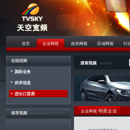
首页
企业网视
政府网视
区域网视
行
战略合作伙伴
在线招商
搜索视频
SEARCH
国际业务
供求信息
进出口贸易
·明星企业
企业网视
推荐视频
RECOMMEND ACTIVITIES