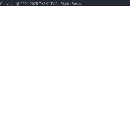
Copyright @ 2004-2025 TVSKY.TV All Rights Reseved